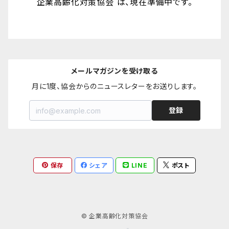
企業高齢化対策協会 は、現在準備中です。
メールマガジンを受け取る
月に1度、協会からのニュースレターをお送りします。
登録
保存
シェア
LINE
ポスト
© 企業高齢化対策協会